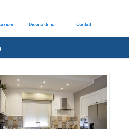
zazioni
Dicono di noi
Contatti
o